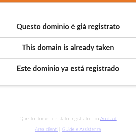
Questo dominio è già registrato
This domain is already taken
Este dominio ya está registrado
Questo dominio è stato registrato con
Aruba.it
Area clienti
|
Guide e Assistenza